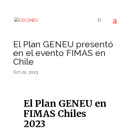
ceconeu@ceconeu.com.uy
El Plan GENEU presentó
en el evento FIMAS en
Chile
Oct 20, 2023
El Plan GENEU en
FIMAS Chiles
2023