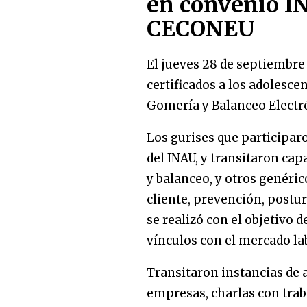
en convenio I
CECONEU
El jueves 28 de septiembre
certificados a los adolesce
Gomería y Balanceo Electr
Los gurises que participaro
del INAU, y transitaron ca
y balanceo, y otros genéric
cliente, prevención, postur
se realizó con el objetivo d
vínculos con el mercado la
Transitaron instancias de a
empresas, charlas con trab