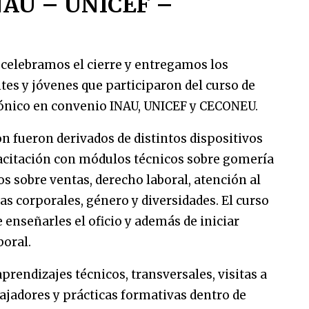
NAU – UNICEF –
 celebramos el cierre y entregamos los
ntes y jóvenes que participaron del curso de
ónico en convenio INAU, UNICEF y CECONEU.
n fueron derivados de distintos dispositivos
pacitación con módulos técnicos sobre gomería
os sobre ventas, derecho laboral, atención al
as corporales, género y diversidades. El curso
e enseñarles el oficio y además de iniciar
boral.
prendizajes técnicos, transversales, visitas a
ajadores y prácticas formativas dentro de