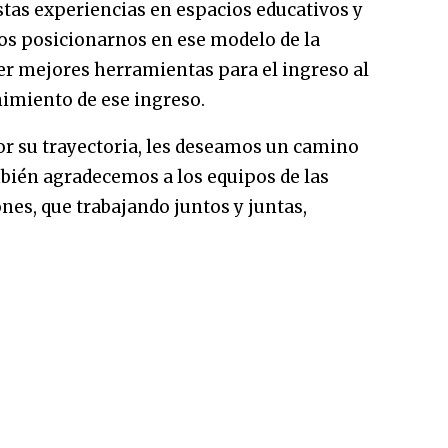
stas experiencias en espacios educativos y
os posicionarnos en ese modelo de la
er mejores herramientas para el ingreso al
nimiento de ese ingreso.
por su trayectoria, les deseamos un camino
mbién agradecemos a los equipos de las
nes, que trabajando juntos y juntas,